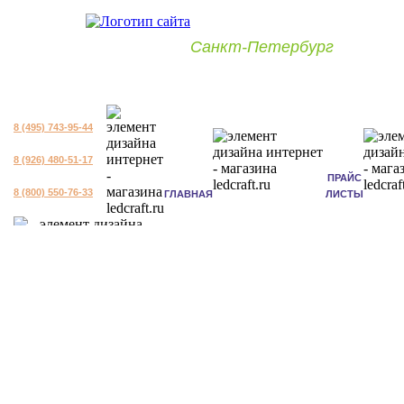
Санкт-Петербург
8 (495) 743-95-44
8 (926) 480-51-17
ПРАЙС
8 (800) 550-76-33
ГЛАВНАЯ
ЛИСТЫ