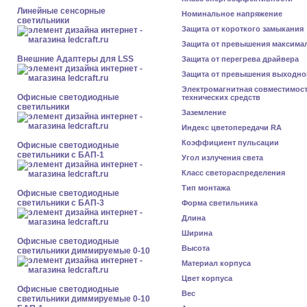
Линейные сенсорные
Номинальное напряжение
светильники
Защита от короткого замыкания
Защита от превышения максима
Внешние Адаптеры для LSS
Защита от перегрева драйвера
Защита от превышения выходно
Электромагнитная совместимос
Офисные светодиодные
технических средств
светильники
Заземление
Индекс цветопередачи RA
Коэффициент пульсации
Офисные светодиодные
светильники с БАП-1
Угол излучения света
Класс светораспределения
Тип монтажа
Офисные светодиодные
светильники с БАП-3
Форма светильника
Длина
Ширина
Офисные светодиодные
Высота
светильники диммируемые 0-10
Материал корпуса
Цвет корпуса
Офисные светодиодные
Вес
светильники диммируемые 0-10