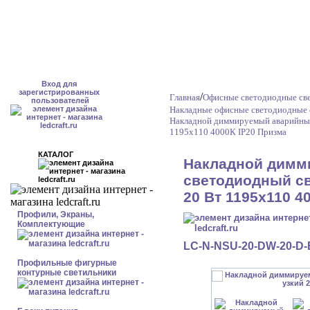
Вход для
зарегистрированных
/
Главная
Офисные светодиодные све
пользователей
Накладные офисные светодиодные 
Накладной диммируемый аварийный
1195x110 4000К IP20 Призма
КАТАЛОГ
Накладной димм
светодиодный св
20 Вт 1195x110 4
Профили, Экраны,
Комплектующие
LC-N-NSU-20-DW-20-D
Профильные фигурные
контурные светильники