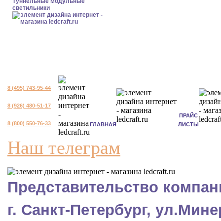
Туннельные модульные
светильники
8 (495) 743-95-44
8 (926) 480-51-17
ПРАЙС
8 (800) 550-76-33
ГЛАВНАЯ
ЛИСТЫ
Наш телеграм
Представительство компани
г. Санкт-Петербург, ул.Мине