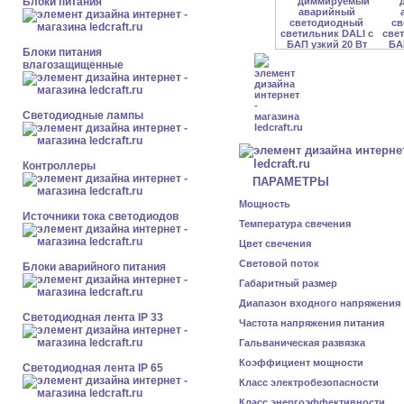
Блоки питания
Блоки питания
влагозащищенные
Светодиодные лампы
Контроллеры
ПАРАМЕТРЫ
Мощность
Источники тока светодиодов
Температура свечения
Цвет свечения
Световой поток
Блоки аварийного питания
Габаритный размер
Диапазон входного напряжения
Светодиодная лента IP 33
Частота напряжения питания
Гальваническая развязка
Коэффициент мощности
Светодиодная лента IP 65
Класс электробезопасности
Класс энергоэффективности