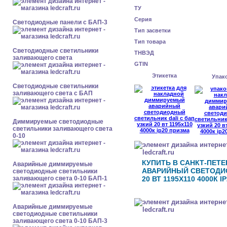
ТУ
Серия
Cветодиодные панели с БАП-3
Тип засветки
Тип товара
Светодиодные светильники
ТНВЭД
заливающего света
GTIN
Этикетка
Упак
Светодиодные светильники
заливающего света с БАП
Диммируемые светодиодные
светильники заливающего света
0-10
КУПИТЬ В САНКТ-ПЕТ
Аварийные диммируемые
АВАРИЙНЫЙ СВЕТОДИО
светодиодные светильники
заливающего света 0-10 БАП-1
20 ВТ 1195X110 4000К 
Аварийные диммируемые
светодиодные светильники
заливающего света 0-10 БАП-3