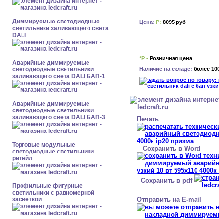
Диммируемые светодиодные
Цена:
Р:
8095 руб
светильники заливающего света
DALI
*Р -
Розничная цена
Аварийные диммируемые
Наличие на складе:
более 10
светодиодные светильники
заливающего света DALI БАП-1
Аварийные диммируемые
светодиодные светильники
заливающего света DALI БАП-3
Печать
Торговые модульные
Сохранить в Word
светодиодные светильники
ритейл
Сохранить в pdf
Профильные фигурные
светильники с равномерной
Отправить на E-mail
засветкой