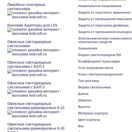
Линейные сенсорные
Номинальное напряжение
светильники
Защита от короткого замыкания
Защита от превышения максима
Внешние Адаптеры для LSS
Защита от перегрева драйвера
Защита от превышения выходно
Электромагнитная совместимос
Офисные светодиодные
технических средств
светильники
Заземление
Индекс цветопередачи RA
Коэффициент пульсации
Офисные светодиодные
светильники с БАП-1
Угол излучения света
Класс светораспределения
Тип монтажа
Офисные светодиодные
светильники с БАП-3
Форма светильника
Длина
Ширина
Офисные светодиодные
Высота
светильники диммируемые 0-10
Материал корпуса
Цвет корпуса
Офисные светодиодные
Вес
светильники диммируемые 0-10