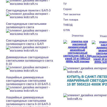
ТУ
Серия
Cветодиодные панели с БАП-3
Тип засветки
Тип товара
Светодиодные светильники
ТНВЭД
заливающего света
GTIN
Этикетка
Упак
Светодиодные светильники
заливающего света с БАП
Диммируемые светодиодные
светильники заливающего света
0-10
КУПИТЬ В САНКТ-ПЕТ
Аварийные диммируемые
АВАРИЙНЫЙ СВЕТОДИО
светодиодные светильники
заливающего света 0-10 БАП-1
10 ВТ 595X110 4000К I
Аварийные диммируемые
светодиодные светильники
заливающего света 0-10 БАП-3