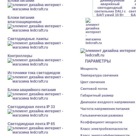
Блоки питания
Блоки питания
влагозащищенные
Светодиодные лампы
Контроллеры
ПАРАМЕТРЫ
Мощность
Источники тока светодиодов
Температура свечения
Цвет свечения
Световой поток
Блоки аварийного питания
Габаритный размер
Диапазон входного напряжения
Светодиодная лента IP 33
Частота напряжения питания
Гальваническая развязка
Коэффициент мощности
Светодиодная лента IP 65
Класс электробезопасности
Класс энергоэффективности