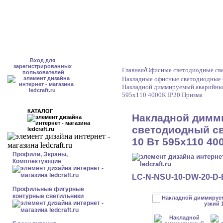
Вход для
зарегистрированных
/
Главная
Офисные светодиодные све
пользователей
Накладные офисные светодиодные 
Накладной диммируемый аварийный
595x110 4000К IP20 Призма
КАТАЛОГ
Накладной димм
светодиодный св
10 Вт 595x110 40
Профили, Экраны,
Комплектующие
LC-N-NSU-10-DW-20-D
Профильные фигурные
контурные светильники