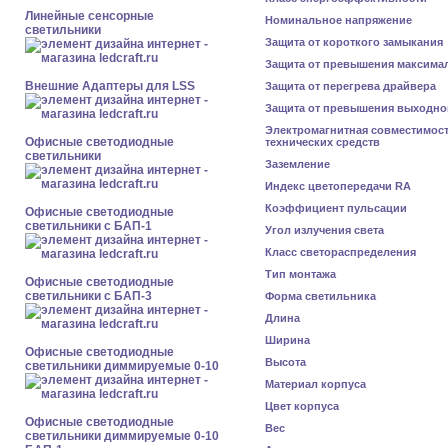
Линейные сенсорные
Номинальное напряжение
светильники
Защита от короткого замыкания
Защита от превышения максима
Внешние Адаптеры для LSS
Защита от перегрева драйвера
Защита от превышения выходно
Электромагнитная совместимос
Офисные светодиодные
технических средств
светильники
Заземление
Индекс цветопередачи RA
Коэффициент пульсации
Офисные светодиодные
светильники с БАП-1
Угол излучения света
Класс светораспределения
Тип монтажа
Офисные светодиодные
светильники с БАП-3
Форма светильника
Длина
Ширина
Офисные светодиодные
Высота
светильники диммируемые 0-10
Материал корпуса
Цвет корпуса
Офисные светодиодные
Вес
светильники диммируемые 0-10