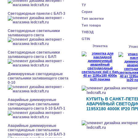
ТУ
Серия
Cветодиодные панели с БАП-3
Тип засветки
Тип товара
Светодиодные светильники
ТНВЭД
заливающего света
GTIN
Этикетка
Упак
Светодиодные светильники
заливающего света с БАП
Диммируемые светодиодные
светильники заливающего света
0-10
КУПИТЬ В САНКТ-ПЕТ
Аварийные диммируемые
АВАРИЙНЫЙ СВЕТОДИО
светодиодные светильники
заливающего света 0-10 БАП-1
1195X180 4000К IP20 П
Аварийные диммируемые
светодиодные светильники
заливающего света 0-10 БАП-3