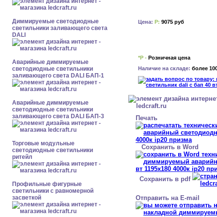
Диммируемые светодиодные
Цена:
Р:
9075 руб
светильники заливающего света
DALI
*Р -
Розничная цена
Аварийные диммируемые
Наличие на складе:
более 10
светодиодные светильники
заливающего света DALI БАП-1
Аварийные диммируемые
светодиодные светильники
заливающего света DALI БАП-3
Печать
Торговые модульные
Сохранить в Word
светодиодные светильники
ритейл
Сохранить в pdf
Профильные фигурные
светильники с равномерной
Отправить на E-mail
засветкой