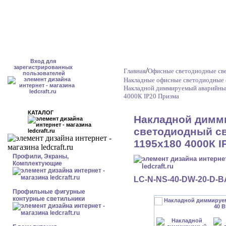
Вход для
зарегистрированных
/
Главная
Офисные светодиодные све
пользователей
Накладные офисные светодиодные 
Накладной диммируемый аварийный
4000К IP20 Призма
КАТАЛОГ
Накладной димм
светодиодный св
1195x180 4000К I
Профили, Экраны,
Комплектующие
LC-N-NS-40-DW-20-D-
Профильные фигурные
контурные светильники