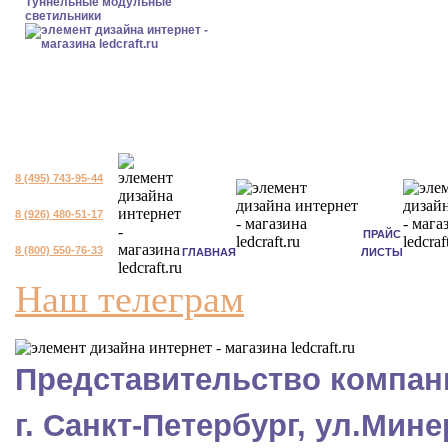
Туннельные модульные
светильники
8 (495) 743-95-44
8 (926) 480-51-17
ПРАЙС
8 (800) 550-76-33
ГЛАВНАЯ
ЛИСТЫ
Наш телеграм
Представительство компани
г. Санкт-Петербург, ул.Мине