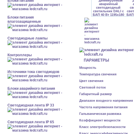
Блоки питания
Блоки питания
влагозащищенные
Светодиодные лампы
Контроллеры
ПАРАМЕТРЫ
Мощность
Источники тока светодиодов
Температура свечения
Цвет свечения
Световой поток
Блоки аварийного питания
Габаритный размер
Диапазон входного напряжения
Светодиодная лента IP 33
Частота напряжения питания
Гальваническая развязка
Коэффициент мощности
Светодиодная лента IP 65
Класс электробезопасности
Класс энергоэффективности