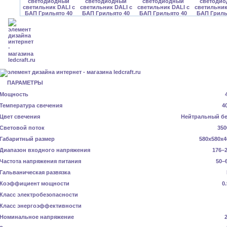
ПАРАМЕТРЫ
Мощность
Температура свечения
4
Цвет свечения
Нейтральный б
Световой поток
350
Габаритный размер
580x580x4
Диапазон входного напряжения
176–2
Частота напряжения питания
50–
Гальваническая развязка
Коэффициент мощности
0
Класс электробезопасности
Класс энергоэффективности
Номинальное напряжение