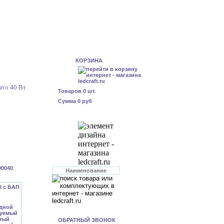
КОРЗИНА
ято 40 Вт
Товаров
0
шт.
Сумма
0 руб
90040
ОБРАТНЫЙ ЗВОНОК