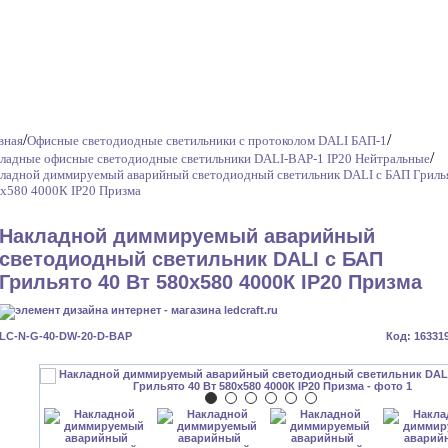
/
/
вная
Офисные светодиодные светильники с протоколом DALI БАП-1
/
ладные офисные светодиодные светильники DALI-BAP-1 IP20 Нейтральные
ладной диммируемый аварийный светодиодный светильник DALI с БАП Гриль
x580 4000К IP20 Призма
Накладной диммируемый аварийный
светодиодный светильник DALI с БАП
Грильято 40 Вт 580x580 4000К IP20 Призма
LC-N-G-40-DW-20-D-BAP
Код: 16331