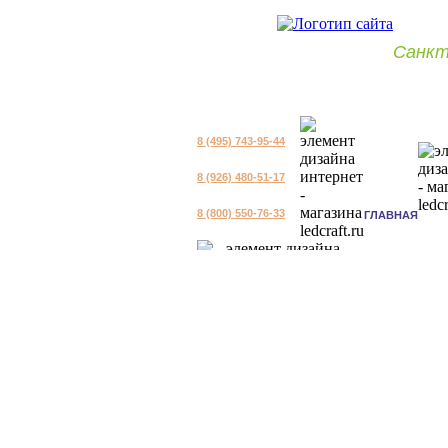
Санкт
8 (495) 743-95-44
8 (926) 480-51-17
8 (800) 550-76-33
ГЛАВНАЯ