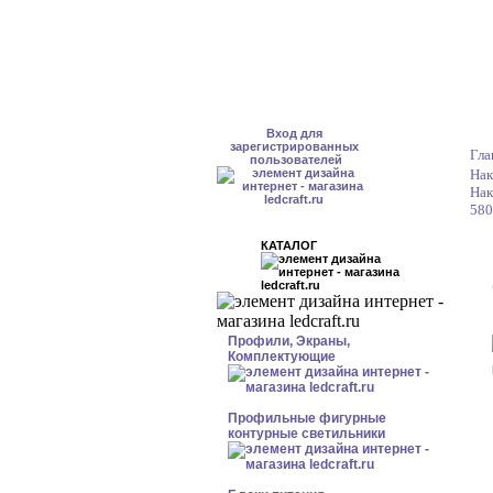
Вход для
зарегистрированных
Гла
пользователей
Нак
Нак
580
КАТАЛОГ
Профили, Экраны,
Комплектующие
Профильные фигурные
контурные светильники